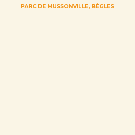
PARC DE MUSSONVILLE, B
È
GLES