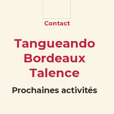
Contact
Tangueando
Bordeaux
Talence
Prochaines activités