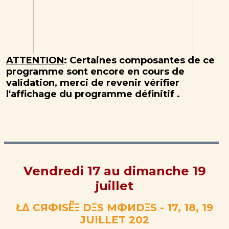
ATTENTION
: Certaines composantes de ce
programme sont encore en cours de
validation, merci de revenir vérifier
l'affichage du programme définitif .
Vendredi 17 au dimanche 19
juillet
ŁΔ CЯФISE͆Ξ DΞS MФИDΞS - 17, 18, 19
JUILLET 202