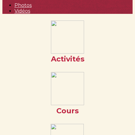
Photos
Vidéos
Activités
Cours